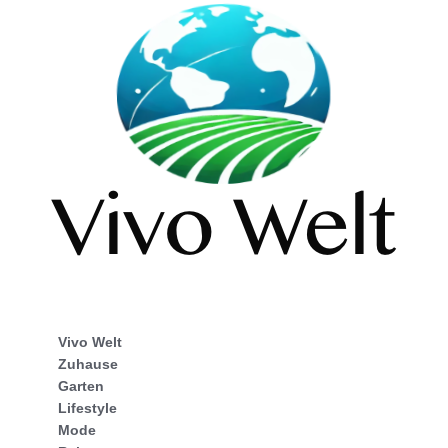
Vivo Welt
Zuhause
Garten
Lifestyle
Mode