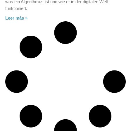
was ein Algorithmus ist und wie er in der digitalen Welt
funktioniert.
Leer más »