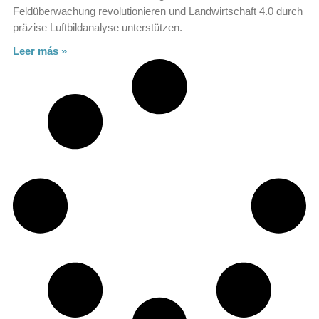
Feldüberwachung revolutionieren und Landwirtschaft 4.0 durch
präzise Luftbildanalyse unterstützen.
Leer más »