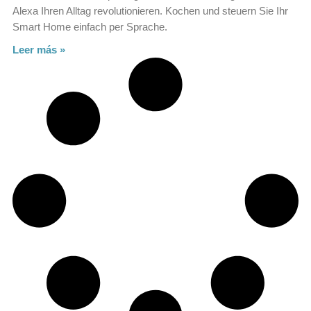
Alexa Ihren Alltag revolutionieren. Kochen und steuern Sie Ihr
Smart Home einfach per Sprache.
Leer más »