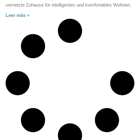
vernetzte Zuhause für intelligentes und komfortables Wohnen.
Leer más »