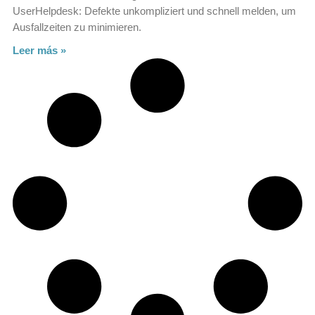
UserHelpdesk: Defekte unkompliziert und schnell melden, um
Ausfallzeiten zu minimieren.
Leer más »