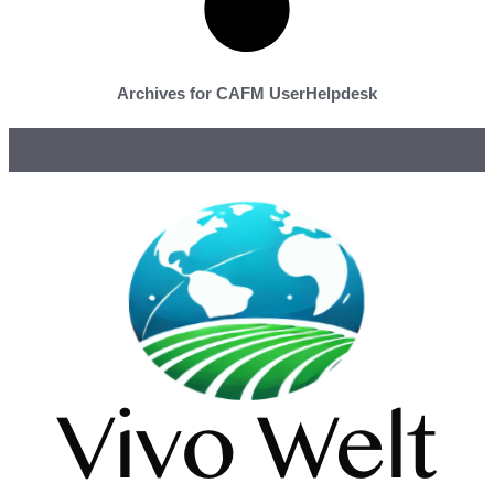
Archives for CAFM UserHelpdesk