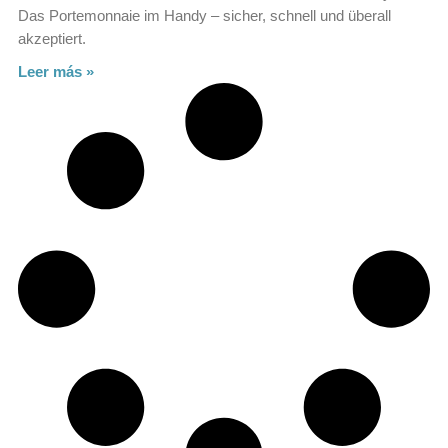
Das Portemonnaie im Handy – sicher, schnell und überall
akzeptiert.
Leer más »