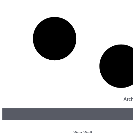
Arch
Vivo Welt