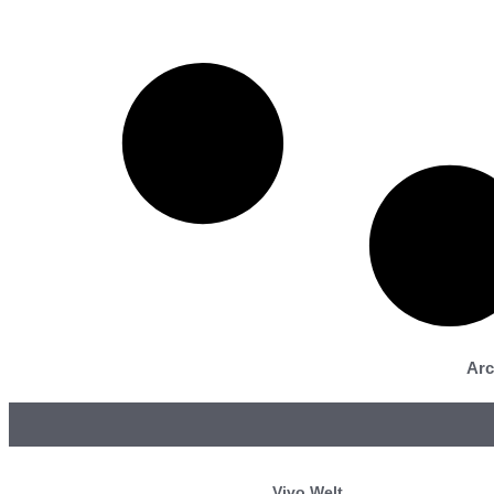
Arc
Vivo Welt