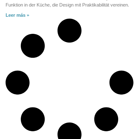
Funktion in der Küche, die Design mit Praktikabilität vereinen.
Leer más »