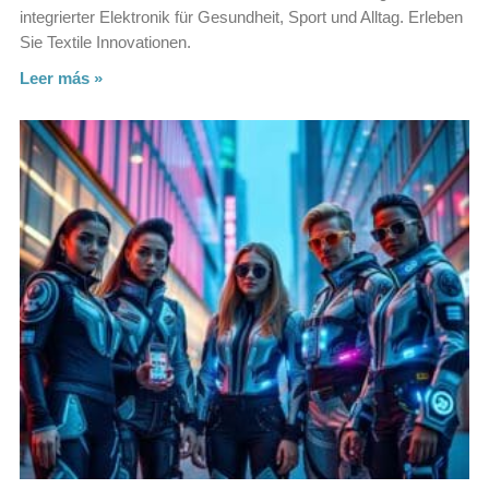
integrierter Elektronik für Gesundheit, Sport und Alltag. Erleben
Sie Textile Innovationen.
Leer más »