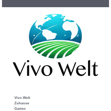
Vivo Welt
Zuhause
Garten