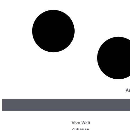
Ar
Vivo Welt
Zuhause