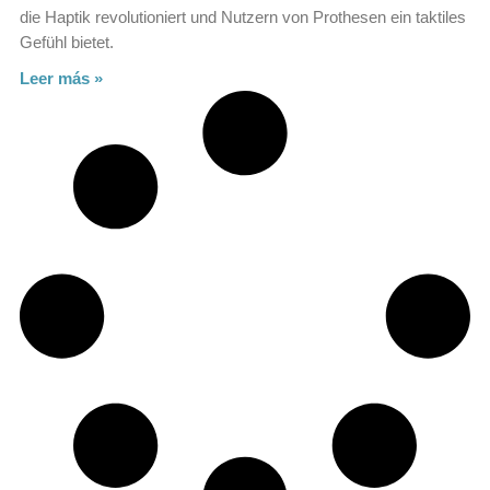
die Haptik revolutioniert und Nutzern von Prothesen ein taktiles
Gefühl bietet.
Leer más »