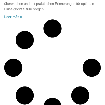
überwachen und mit praktischen Erinnerungen für optimale
Flüssigkeitszufuhr sorgen.
Leer más »