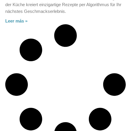
der Küche kreiert einzigartige Rezepte per Algorithmus für Ihr
nächstes Geschmackserlebnis.
Leer más »