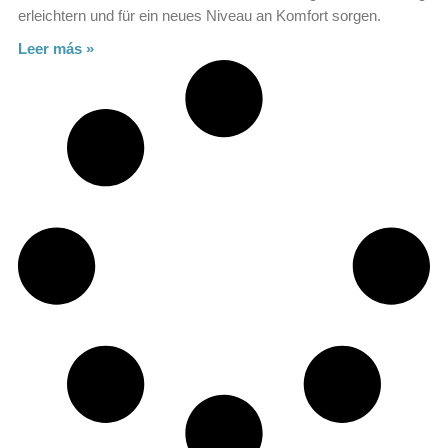
erleichtern und für ein neues Niveau an Komfort sorgen.
Leer más »