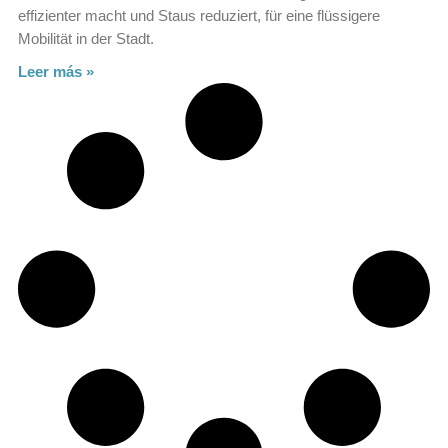
effizienter macht und Staus reduziert, für eine flüssigere
Mobilität in der Stadt.
Leer más »