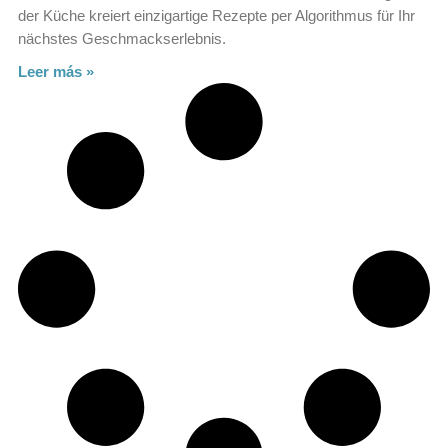
der Küche kreiert einzigartige Rezepte per Algorithmus für Ihr
nächstes Geschmackserlebnis.
Leer más »