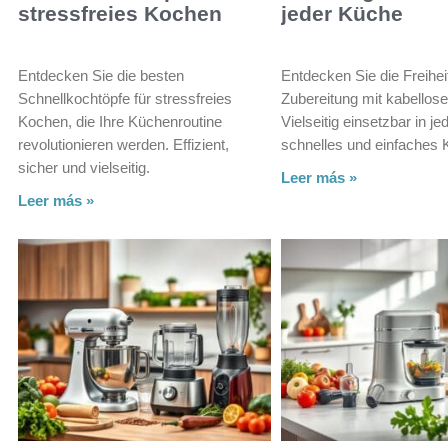
stressfreies Kochen
jeder Küche
Entdecken Sie die besten
Entdecken Sie die Freihei
Schnellkochtöpfe für stressfreies
Zubereitung mit kabellos
Kochen, die Ihre Küchenroutine
Vielseitig einsetzbar in j
revolutionieren werden. Effizient,
schnelles und einfaches 
sicher und vielseitig.
Leer más »
Leer más »