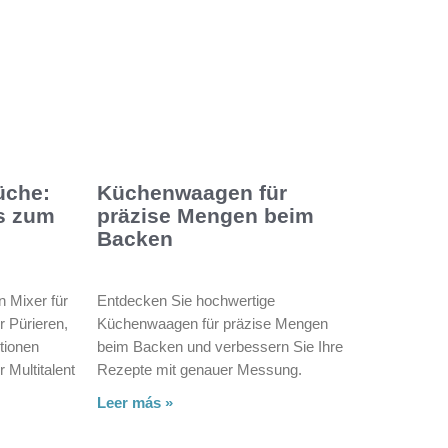
üche:
Küchenwaagen für
s zum
präzise Mengen beim
Backen
n Mixer für
Entdecken Sie hochwertige
r Pürieren,
Küchenwaagen für präzise Mengen
tionen
beim Backen und verbessern Sie Ihre
r Multitalent
Rezepte mit genauer Messung.
Leer más »