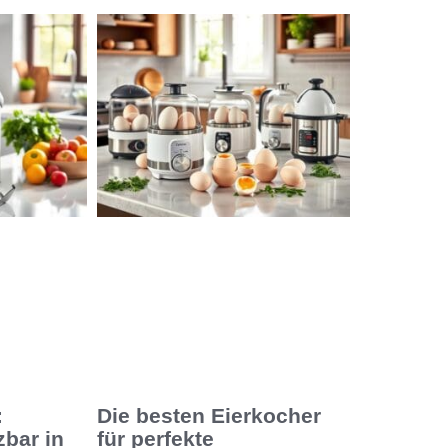
:
Die besten Eierkocher
zbar in
für perfekte