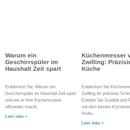
Warum ein
Küchenmesser 
Geschirrspüler im
Zwilling: Präzisi
Haushalt Zeit spart
Küche
Entdecken Sie, Warum ein
Entdecken Sie Küchenme
Geschirrspüler im Haushalt Zeit spart
Zwilling für präzises Sch
und wie er Ihre Küchenroutine
Erleben Sie Qualität und
effizienter macht.
mit dem besten Küchenme
Profis.
Leer más »
Leer más »