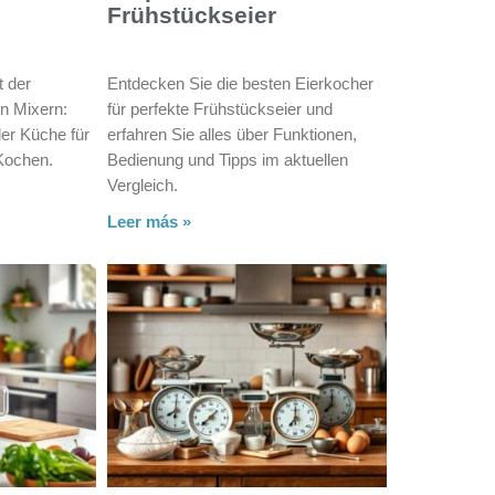
Frühstückseier
t der
Entdecken Sie die besten Eierkocher
en Mixern:
für perfekte Frühstückseier und
eder Küche für
erfahren Sie alles über Funktionen,
Kochen.
Bedienung und Tipps im aktuellen
Vergleich.
Leer más »