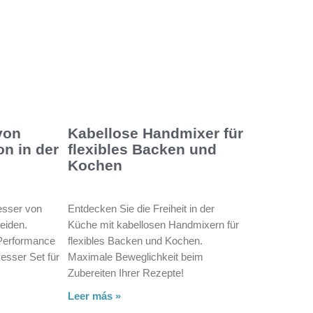
von
Kabellose Handmixer für
on in der
flexibles Backen und
Kochen
sser von
Entdecken Sie die Freiheit in der
neiden.
Küche mit kabellosen Handmixern für
 Performance
flexibles Backen und Kochen.
sser Set für
Maximale Beweglichkeit beim
Zubereiten Ihrer Rezepte!
Leer más »