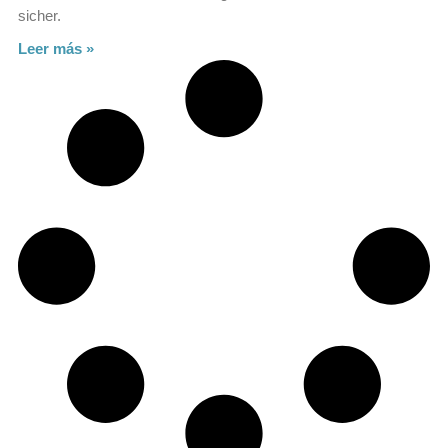
sicher.
Leer más »