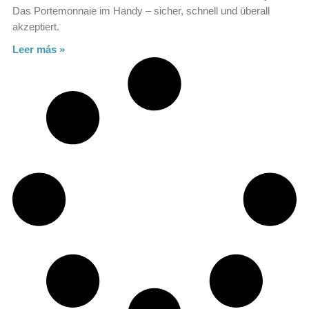
Das Portemonnaie im Handy – sicher, schnell und überall
akzeptiert.
Leer más »