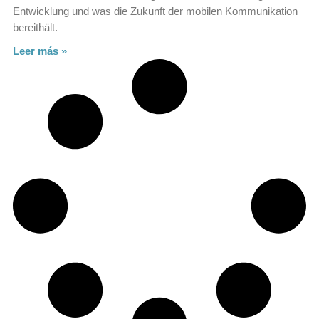
Entwicklung und was die Zukunft der mobilen Kommunikation
bereithält.
Leer más »