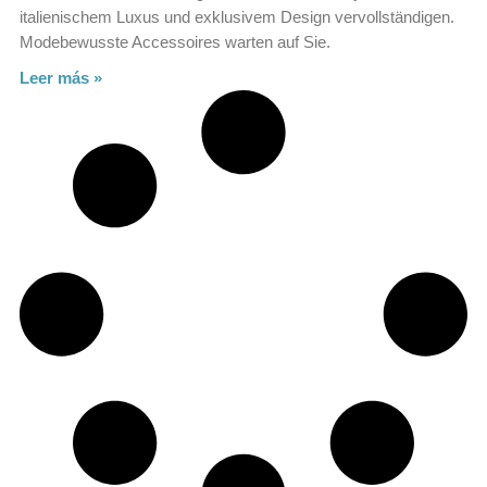
italienischem Luxus und exklusivem Design vervollständigen.
Modebewusste Accessoires warten auf Sie.
Leer más »