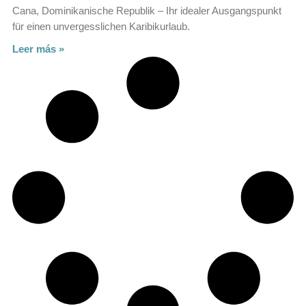
Cana, Dominikanische Republik – Ihr idealer Ausgangspunkt
für einen unvergesslichen Karibikurlaub.
Leer más »