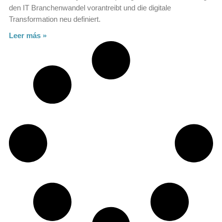
den IT Branchenwandel vorantreibt und die digitale
Transformation neu definiert.
Leer más »