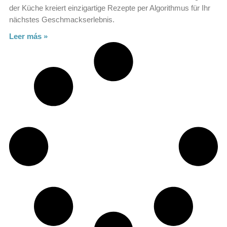
der Küche kreiert einzigartige Rezepte per Algorithmus für Ihr
nächstes Geschmackserlebnis.
Leer más »