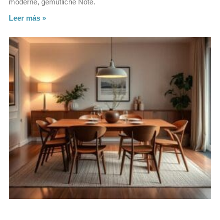
moderne, gemütliche Note.
Leer más »