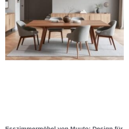
Esszimmermöbel von Muuto: Design für