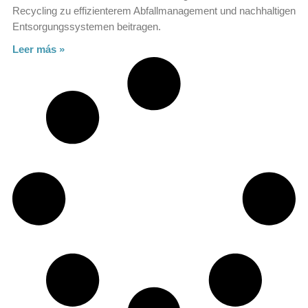
Recycling zu effizienterem Abfallmanagement und nachhaltigen
Entsorgungssystemen beitragen.
Leer más »