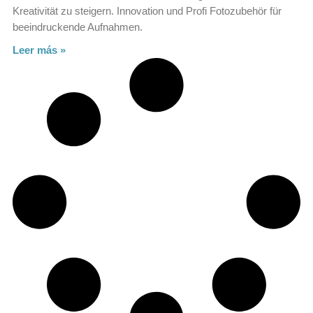
Kreativität zu steigern. Innovation und Profi Fotozubehör für
beeindruckende Aufnahmen.
Leer más »