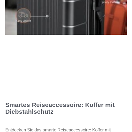
Smartes Reiseaccessoire: Koffer mit
Diebstahlschutz
Entdecken Sie das smarte Reiseaccessoire: Koffer mit