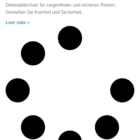
Diebstahlschutz für sorgenfreies und sicheres Reisen.
Genießen Sie Komfort und Sicherheit.
Leer más »