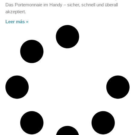
Das Portemonnaie im Handy – sicher, schnell und überall
akzeptiert.
Leer más »