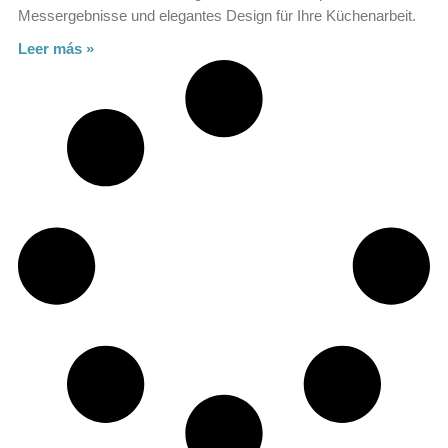
Messergebnisse und elegantes Design für Ihre Küchenarbeit.
Leer más »