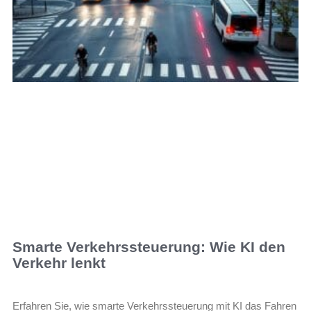
Smarte Verkehrssteuerung: Wie KI den
Verkehr lenkt
Erfahren Sie, wie smarte Verkehrssteuerung mit KI das Fahren