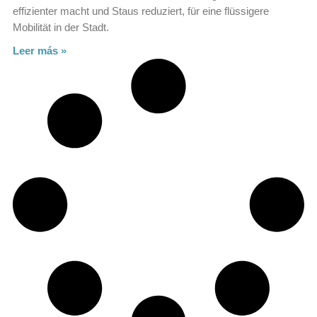
effizienter macht und Staus reduziert, für eine flüssigere
Mobilität in der Stadt.
Leer más »