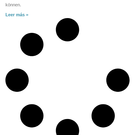
können.
Leer más »