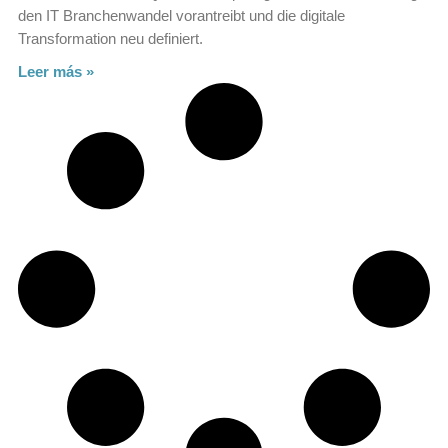
den IT Branchenwandel vorantreibt und die digitale
Transformation neu definiert.
Leer más »