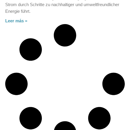
Strom durch Schritte zu nachhaltiger und umweltfreundlicher
Energie führt.
Leer más »