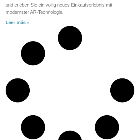
und erleben Sie ein völlig neues Einkaufserlebnis mit
modernster AR-Technologie.
Leer más »