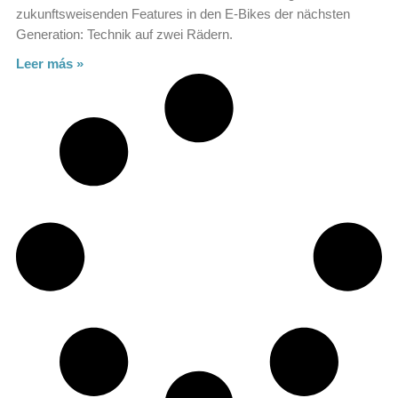
zukunftsweisenden Features in den E-Bikes der nächsten
Generation: Technik auf zwei Rädern.
Leer más »