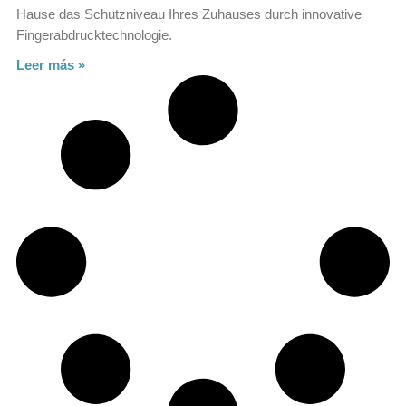
Hause das Schutzniveau Ihres Zuhauses durch innovative
Fingerabdrucktechnologie.
Leer más »