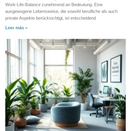
Work-Life-Balance zunehmend an Bedeutung. Eine
ausgewogene Lebensweise, die sowohl berufliche als auch
private Aspekte berücksichtigt, ist entscheidend
Leer más »