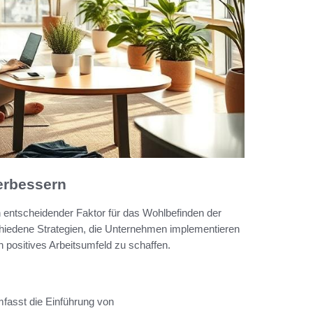
erbessern
n entscheidender Faktor für das Wohlbefinden der
schiedene Strategien, die Unternehmen implementieren
n positives Arbeitsumfeld zu schaffen.
mfasst die Einführung von