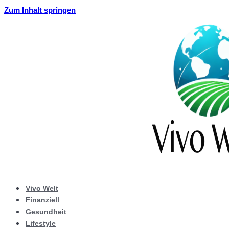
Zum Inhalt springen
Vivo Welt
Finanziell
Gesundheit
Lifestyle