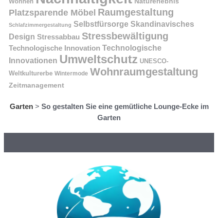
Naturerlebnis
Wohnen
Raumgestaltung
Platzsparende Möbel
Selbstfürsorge
Skandinavisches
Schlafzimmergestaltung
Stressbewältigung
Design
Stressabbau
Technologische Innovation
Technologische
Umweltschutz
Innovationen
UNESCO-
Wohnraumgestaltung
Weltkulturerbe
Wintermode
Zeitmanagement
Garten
>
So gestalten Sie eine gemütliche Lounge-Ecke im
Garten