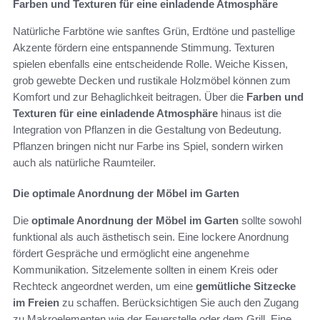
Farben und Texturen für eine einladende Atmosphäre
Natürliche Farbtöne wie sanftes Grün, Erdtöne und pastellige
Akzente fördern eine entspannende Stimmung. Texturen
spielen ebenfalls eine entscheidende Rolle. Weiche Kissen,
grob gewebte Decken und rustikale Holzmöbel können zum
Komfort und zur Behaglichkeit beitragen. Über die
Farben und
Texturen für eine einladende Atmosphäre
hinaus ist die
Integration von Pflanzen in die Gestaltung von Bedeutung.
Pflanzen bringen nicht nur Farbe ins Spiel, sondern wirken
auch als natürliche Raumteiler.
Die optimale Anordnung der Möbel im Garten
Die
optimale Anordnung der Möbel im Garten
sollte sowohl
funktional als auch ästhetisch sein. Eine lockere Anordnung
fördert Gespräche und ermöglicht eine angenehme
Kommunikation. Sitzelemente sollten in einem Kreis oder
Rechteck angeordnet werden, um eine
gemütliche Sitzecke
im Freien
zu schaffen. Berücksichtigen Sie auch den Zugang
zu Makroelementen wie der Feuerstelle oder dem Grill. Eine