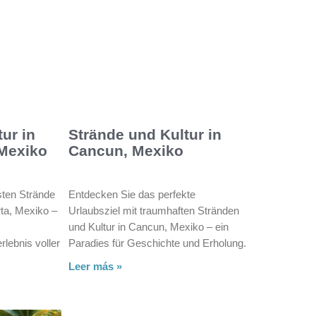
ur in
Strände und Kultur in
 Mexiko
Cancun, Mexiko
sten Strände
Entdecken Sie das perfekte
rta, Mexiko –
Urlaubsziel mit traumhaften Stränden
und Kultur in Cancun, Mexiko – ein
lebnis voller
Paradies für Geschichte und Erholung.
Leer más »