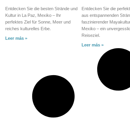
Entdecken Sie die besten Strände und
Entdecken Sie die perfek
Kultur in La Paz, Mexiko – Ihr
aus entspannenden Strä
perfektes Ziel für Sonne, Meer und
faszinierender Mayakultu
reiches kulturelles Erbe.
Mexiko – ein unvergessli
Reiseziel.
Leer más »
Leer más »