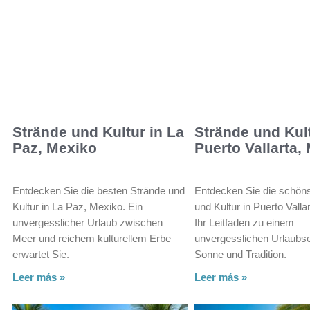
Strände und Kultur in La
Strände und Kult
Paz, Mexiko
Puerto Vallarta,
Entdecken Sie die besten Strände und
Entdecken Sie die schön
Kultur in La Paz, Mexiko. Ein
und Kultur in Puerto Valla
unvergesslicher Urlaub zwischen
Ihr Leitfaden zu einem
Meer und reichem kulturellem Erbe
unvergesslichen Urlaubser
erwartet Sie.
Sonne und Tradition.
Leer más »
Leer más »