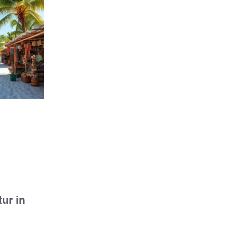
ur in