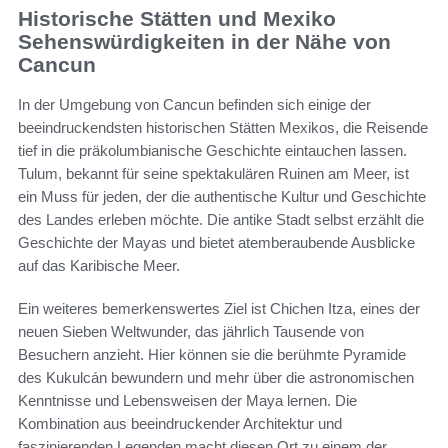
Historische Stätten und Mexiko
Sehenswürdigkeiten in der Nähe von
Cancun
In der Umgebung von Cancun befinden sich einige der
beeindruckendsten historischen Stätten Mexikos, die Reisende
tief in die präkolumbianische Geschichte eintauchen lassen.
Tulum, bekannt für seine spektakulären Ruinen am Meer, ist
ein Muss für jeden, der die authentische Kultur und Geschichte
des Landes erleben möchte. Die antike Stadt selbst erzählt die
Geschichte der Mayas und bietet atemberaubende Ausblicke
auf das Karibische Meer.
Ein weiteres bemerkenswertes Ziel ist Chichen Itza, eines der
neuen Sieben Weltwunder, das jährlich Tausende von
Besuchern anzieht. Hier können sie die berühmte Pyramide
des Kukulcán bewundern und mehr über die astronomischen
Kenntnisse und Lebensweisen der Maya lernen. Die
Kombination aus beeindruckender Architektur und
faszinierenden Legenden macht diesen Ort zu einem der