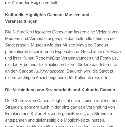
die Kultur der Region vertieft.
Kulturelle Highlights Cancun: Museen und
Veranstaltungen
Die
Kulturellen Highlights Cancun
umfassen eine Vielzahl von
Museen und Veranstaltungen, die das kulturelle Leben in der
Stadt prägen. Museen wie das Museo Maya de Cancun
präsentieren faszinierende Exponate zur Geschichte der Maya
und ihrer Kunst. Regelmäßige Veranstaltungen und Festivals,
die das Erbe und die Traditionen feiern, fördern das Interesse
an den
Cancun Kulturangeboten
. Dadurch wird die Stadt zu
einem wichtigen Anziehungspunkt für Kulturinteressierte.
Die Verbindung von Strandurlaub und Kultur in Cancun
Der Charme von Cancun liegt nicht nur in seinen malerischen
Stränden, sondern auch in der einzigartigen Verbindung von
Erholung und Kultur. Reisende genießen es, am Strand zu
entspannen und gleichzeitig die Möglichkeit zu nutzen,
verschiedene
Mexiko Reiseziele
zu erkunden, wie etwa die