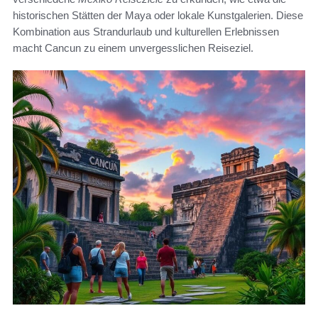
historischen Stätten der Maya oder lokale Kunstgalerien. Diese
Kombination aus Strandurlaub und kulturellen Erlebnissen
macht Cancun zu einem unvergesslichen Reiseziel.