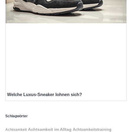
Welche Luxus-Sneaker lohnen sich?
Schlagwörter
Achtsamkeit im Alltag
Achtsamkeitstraining
Achtsamkeit