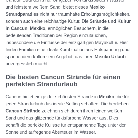
und feinstem weißem Sand, bietet dieses
Mexiko
Strandparadies
nicht nur traumhafte Erholungsmöglichkeiten,
sondern auch eine reichhaltige Kultur. Die
Strände und Kultur
in Cancun
,
Mexiko
, ermöglichen Besuchern, in die
bedeutenden Traditionen der Region einzutauchen,
insbesondere die Einflüsse der einzigartigen Mayakultur. Hier
finden Familien eine ideale Kombination aus Entspannung und
spannendem kulturellem Angebot, das ihren
Mexiko Urlaub
unvergesslich macht.
Die besten Cancun Strände für einen
perfekten Strandurlaub
Cancun bietet einige der schönsten Strände in
Mexiko
, die für
jeden Strandurlaub das ideale Setting schaffen. Die herrlichen
Cancun Strände
zeichnen sich durch ihren feinen weißen
Sand und das glitzernde türkisfarbene Wasser aus. Dies
schafft die perfekte Kulisse für entspannende Tage unter der
Sonne und aufregende Abenteuer im Wasser.