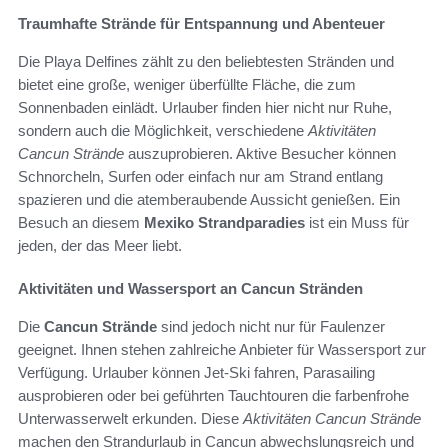
Traumhafte Strände für Entspannung und Abenteuer
Die Playa Delfines zählt zu den beliebtesten Stränden und
bietet eine große, weniger überfüllte Fläche, die zum
Sonnenbaden einlädt. Urlauber finden hier nicht nur Ruhe,
sondern auch die Möglichkeit, verschiedene
Aktivitäten
Cancun Strände
auszuprobieren. Aktive Besucher können
Schnorcheln, Surfen oder einfach nur am Strand entlang
spazieren und die atemberaubende Aussicht genießen. Ein
Besuch an diesem
Mexiko Strandparadies
ist ein Muss für
jeden, der das Meer liebt.
Aktivitäten und Wassersport an Cancun Stränden
Die
Cancun Strände
sind jedoch nicht nur für Faulenzer
geeignet. Ihnen stehen zahlreiche Anbieter für Wassersport zur
Verfügung. Urlauber können Jet-Ski fahren, Parasailing
ausprobieren oder bei geführten Tauchtouren die farbenfrohe
Unterwasserwelt erkunden. Diese
Aktivitäten Cancun Strände
machen den Strandurlaub in Cancun abwechslungsreich und