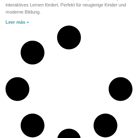
interaktives Lernen fördert. Perfekt für neugierige Kinder und
moderne Bildung.
Leer más »