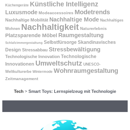
Künstliche Intelligenz
Küchengeräte
Modetrends
Luxusmode
Modeaccessoires
Nachhaltige Mode
Nachhaltige Mobilität
Nachhaltiges
Nachhaltigkeit
Naturerlebnis
Wohnen
Raumgestaltung
Platzsparende Möbel
Selbstfürsorge
Skandinavisches
Schlafzimmergestaltung
Stressbewältigung
Design
Stressabbau
Technologische Innovation
Technologische
Umweltschutz
Innovationen
UNESCO-
Wohnraumgestaltung
Weltkulturerbe
Wintermode
Zeitmanagement
Tech
>
Smart Toys: Lernspielzeug mit Technologie