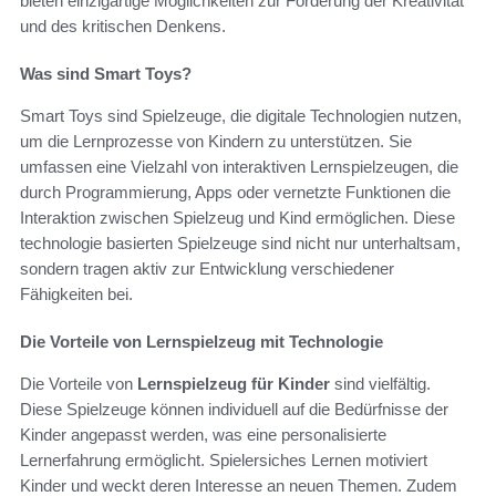
bieten einzigartige Möglichkeiten zur Förderung der Kreativität
und des kritischen Denkens.
Was sind Smart Toys?
Smart Toys sind Spielzeuge, die digitale Technologien nutzen,
um die Lernprozesse von Kindern zu unterstützen. Sie
umfassen eine Vielzahl von interaktiven Lernspielzeugen, die
durch Programmierung, Apps oder vernetzte Funktionen die
Interaktion zwischen Spielzeug und Kind ermöglichen. Diese
technologie basierten Spielzeuge sind nicht nur unterhaltsam,
sondern tragen aktiv zur Entwicklung verschiedener
Fähigkeiten bei.
Die Vorteile von Lernspielzeug mit Technologie
Die Vorteile von
Lernspielzeug für Kinder
sind vielfältig.
Diese Spielzeuge können individuell auf die Bedürfnisse der
Kinder angepasst werden, was eine personalisierte
Lernerfahrung ermöglicht. Spielersiches Lernen motiviert
Kinder und weckt deren Interesse an neuen Themen. Zudem