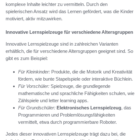
komplexe Inhalte leichter zu vermitteln. Durch den
spielerischen Ansatz wird das Lernen gefördert, was die Kinder
motiviert, aktiv mitzuwirken.
Innovative Lernspielzeuge für verschiedene Altersgruppen
Innovative Lernspielzeuge sind in zahlreichen Varianten
erhältlich, die für verschiedene Altersgruppen geeignet sind. So
gibt es zum Beispiel:
Für Kleinkinder:
Produkte, die die Motorik und Kreativität
fördern, wie bunte Stapelspiele oder interaktive Büchlein.
Für Vorschüler:
Spielzeuge, die grundlegende
mathematische und sprachliche Fähigkeiten schulen, wie
Zählspiele und letter learning apps.
Für Grundschüler:
Elektronisches Lernspielzeug
, das
Programmieren und Problemlösungsfähigkeiten
vermittelt, etwa durch programmierbare Roboter.
Jedes dieser innovativen Lernspielzeuge trägt dazu bei, die