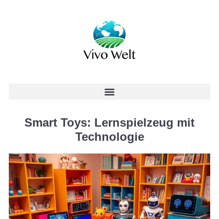
Smart Toys: Lernspielzeug mit
Technologie