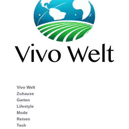
Vivo Welt
Zuhause
Garten
Lifestyle
Mode
Reisen
Tech