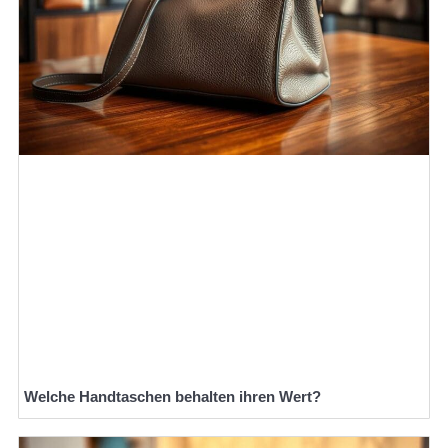
Welche Handtaschen behalten ihren Wert?