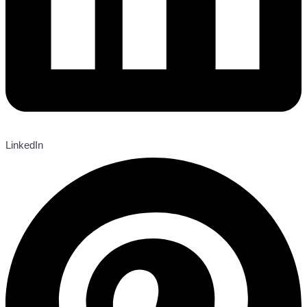
LinkedIn