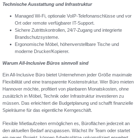
Technische Ausstattung und Infrastruktur
Managed Wi‑Fi, optionale VoIP-Telefonanschlüsse und vor
Ort oder remote verfügbarer IT-Support.
Sichere Zutrittskontrollen, 24/7-Zugang und integrierte
Brandschutzsysteme.
Ergonomische Möbel, höhenverstellbare Tische und
moderne Drucker/Kopierer.
Warum All-Inclusive Büros sinnvoll sind
Ein All-Inclusive Büro bietet Unternehmen jeder Größe maximale
Flexibilität und eine transparente Kostenstruktur. Wer Büro mieten
Hannover möchte, profitiert von planbaren Monatskosten, ohne
zusätzlich in Möbel, Technik oder Infrastruktur investieren zu
müssen. Das erleichtert die Budgetplanung und schafft finanzielle
Spielräume für das eigentliche Kerngeschäft.
Flexible Mietlaufzeiten ermöglichen es, Büroflächen jederzeit an
den aktuellen Bedarf anzupassen. Wächst Ihr Team oder startet
ein neues Projekt, können Arbeitsplätze unkompliziert erweitert