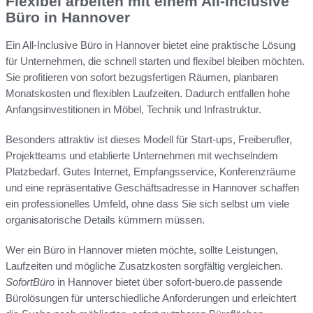
Flexibel arbeiten mit einem All-Inclusive
Büro in Hannover
Ein All-Inclusive Büro in Hannover bietet eine praktische Lösung
für Unternehmen, die schnell starten und flexibel bleiben möchten.
Sie profitieren von sofort bezugsfertigen Räumen, planbaren
Monatskosten und flexiblen Laufzeiten. Dadurch entfallen hohe
Anfangsinvestitionen in Möbel, Technik und Infrastruktur.
Besonders attraktiv ist dieses Modell für Start-ups, Freiberufler,
Projektteams und etablierte Unternehmen mit wechselndem
Platzbedarf. Gutes Internet, Empfangsservice, Konferenzräume
und eine repräsentative Geschäftsadresse in Hannover schaffen
ein professionelles Umfeld, ohne dass Sie sich selbst um viele
organisatorische Details kümmern müssen.
Wer ein Büro in Hannover mieten möchte, sollte Leistungen,
Laufzeiten und mögliche Zusatzkosten sorgfältig vergleichen.
SofortBüro
in Hannover bietet über sofort-buero.de passende
Bürolösungen für unterschiedliche Anforderungen und erleichtert