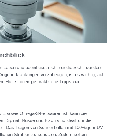
rchblick
n Leben und beeinflusst nicht nur die Sicht, sondern
Augenerkrankungen vorzubeugen, ist es wichtig, auf
n. Hier sind einige praktische
Tipps zur
d E sowie Omega-3-Fettsäuren ist, kann die
en, Spinat, Nüsse und Fisch sind ideal, um die
iell. Das Tragen von Sonnenbrillen mit 100%igem UV-
ichen Strahlen zu schützen. Zudem sollten