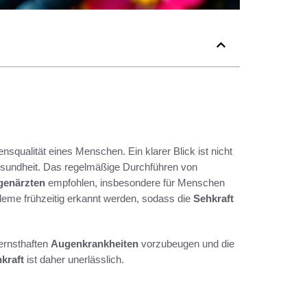
ensqualität eines Menschen. Ein klarer Blick ist nicht
 Gesundheit. Das regelmäßige Durchführen von
genärzten
empfohlen, insbesondere für Menschen
leme frühzeitig erkannt werden, sodass die
Sehkraft
ernsthaften
Augenkrankheiten
vorzubeugen und die
kraft
ist daher unerlässlich.