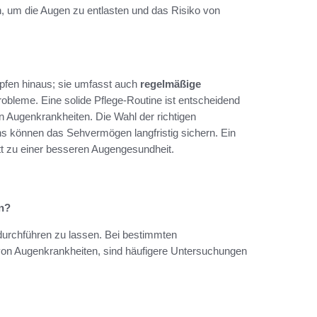
, um die Augen zu entlasten und das Risiko von
pfen hinaus; sie umfasst auch
regelmäßige
bleme. Eine solide Pflege-Routine ist entscheidend
n Augenkrankheiten. Die Wahl der richtigen
s können das Sehvermögen langfristig sichern. Ein
t zu einer besseren Augengesundheit.
en?
durchführen zu lassen. Bei bestimmten
 von Augenkrankheiten, sind häufigere Untersuchungen