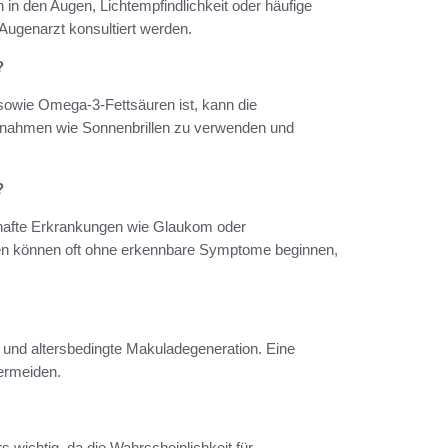
den Augen, Lichtempfindlichkeit oder häufige
Augenarzt konsultiert werden.
?
sowie Omega-3-Fettsäuren ist, kann die
nahmen wie Sonnenbrillen zu verwenden und
?
hafte Erkrankungen wie Glaukom oder
en können oft ohne erkennbare Symptome beginnen,
und altersbedingte Makuladegeneration. Eine
ermeiden.
wichtig, da die Wahrscheinlichkeit für