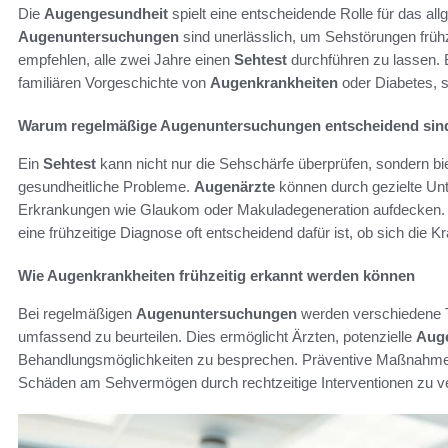
Die
Augengesundheit
spielt eine entscheidende Rolle für das a
Augenuntersuchungen
sind unerlässlich, um Sehstörungen früh
empfehlen, alle zwei Jahre einen
Sehtest
durchführen zu lassen. 
familiären Vorgeschichte von
Augenkrankheiten
oder Diabetes, s
Warum regelmäßige Augenuntersuchungen entscheidend sin
Ein
Sehtest
kann nicht nur die Sehschärfe überprüfen, sondern bi
gesundheitliche Probleme.
Augenärzte
können durch gezielte Un
Erkrankungen wie Glaukom oder Makuladegeneration aufdecken.
eine frühzeitige Diagnose oft entscheidend dafür ist, ob sich die K
Wie Augenkrankheiten frühzeitig erkannt werden können
Bei regelmäßigen
Augenuntersuchungen
werden verschiedene T
umfassend zu beurteilen. Dies ermöglicht Ärzten, potenzielle
Auge
Behandlungsmöglichkeiten zu besprechen. Präventive Maßnahmen h
Schäden am Sehvermögen durch rechtzeitige Interventionen zu ve