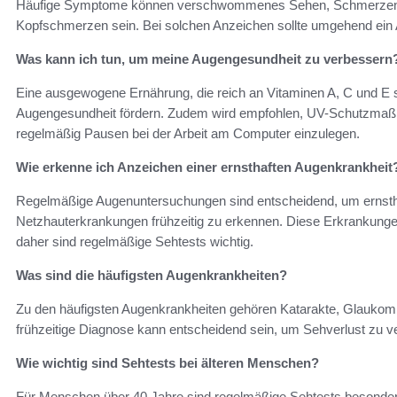
Häufige Symptome können verschwommenes Sehen, Schmerzen in 
Kopfschmerzen sein. Bei solchen Anzeichen sollte umgehend ein 
Was kann ich tun, um meine Augengesundheit zu verbessern
Eine ausgewogene Ernährung, die reich an Vitaminen A, C und E 
Augengesundheit fördern. Zudem wird empfohlen, UV-Schutzmaß
regelmäßig Pausen bei der Arbeit am Computer einzulegen.
Wie erkenne ich Anzeichen einer ernsthaften Augenkrankheit
Regelmäßige Augenuntersuchungen sind entscheidend, um ernst
Netzhauterkrankungen frühzeitig zu erkennen. Diese Erkrankung
daher sind regelmäßige Sehtests wichtig.
Was sind die häufigsten Augenkrankheiten?
Zu den häufigsten Augenkrankheiten gehören Katarakte, Glaukom 
frühzeitige Diagnose kann entscheidend sein, um Sehverlust zu v
Wie wichtig sind Sehtests bei älteren Menschen?
Für Menschen über 40 Jahre sind regelmäßige Sehtests besonders 