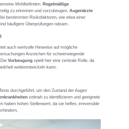
llgemeine Wohlbefinden.
Regelmäßige
zeitig zu erkennen und vorzubeugen.
Augenärzte
Bei bestimmten Risikofaktoren, wie etwa einer
ind häufigere Überprüfungen ratsam.
d
etet auch wertvolle Hinweise auf mögliche
tersuchungen Anzeichen für schwerwiegende
 Die
Vorbeugung
spielt hier eine zentrale Rolle, da
rankheit weiterentwickeln kann.
ests durchgeführt, um den Zustand der Augen
nkrankheiten
zeitnah zu identifizieren und geeignete
aben hohen Stellenwert, da sie helfen, irreversible
rhindern.