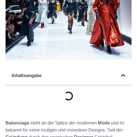
Inhaltsangabe
Balenciaga
steht an der Spitze der modernen
Mode
und ist
bekannt für seine mutigen und visionären Designs. Seit der
Gründung
durch den spanischen
Designer
Cristóbal