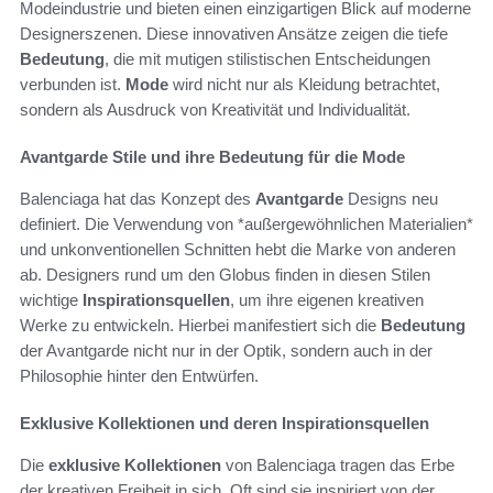
Modeindustrie und bieten einen einzigartigen Blick auf moderne
Designerszenen. Diese innovativen Ansätze zeigen die tiefe
Bedeutung
, die mit mutigen stilistischen Entscheidungen
verbunden ist.
Mode
wird nicht nur als Kleidung betrachtet,
sondern als Ausdruck von Kreativität und Individualität.
Avantgarde Stile und ihre Bedeutung für die Mode
Balenciaga hat das Konzept des
Avantgarde
Designs neu
definiert. Die Verwendung von *außergewöhnlichen Materialien*
und unkonventionellen Schnitten hebt die Marke von anderen
ab. Designers rund um den Globus finden in diesen Stilen
wichtige
Inspirationsquellen
, um ihre eigenen kreativen
Werke zu entwickeln. Hierbei manifestiert sich die
Bedeutung
der Avantgarde nicht nur in der Optik, sondern auch in der
Philosophie hinter den Entwürfen.
Exklusive Kollektionen und deren Inspirationsquellen
Die
exklusive Kollektionen
von Balenciaga tragen das Erbe
der kreativen Freiheit in sich. Oft sind sie inspiriert von der