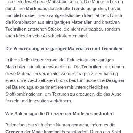
in der Modewelt neue Maßstäbe setzen. Die Marke hebt sich
durch ihre
Merkmale
, die aktuelle
Trends
aufgreifen, hervor
und bleibt dabei ihrer avantgardistischen Identität treu. Durch
die Kombination aus einzigartigen Materialien und kreativen
Techniken
entstehen Stücke, die nicht nur tragbar, sondern
auch künstlerische Ausdrucksformen sind.
Die Verwendung einzigartiger Materialien und Techniken
In ihren Kollektionen verwendet Balenciaga einzigartigen
Materialien, die oft unerwartet sind. Die
Techniken
, mit denen
diese Materialien verarbeitet werden, tragen zur Schaffung
eines unverwechselbaren Looks bei. Einflussreiche
Designer
bei Balenciaga experimentieren mit unterschiedlichen
Stoffkombinationen, um Texturen zu erzeugen, die das Auge
fesseln und Innovation verkörpern.
Wie Balenciaga die Grenzen der Mode herausfordert
Balenciaga hat sich einen Namen gemacht, indem es die
Grenzen
der Mode konstant herausfordert. Durch das Spiel