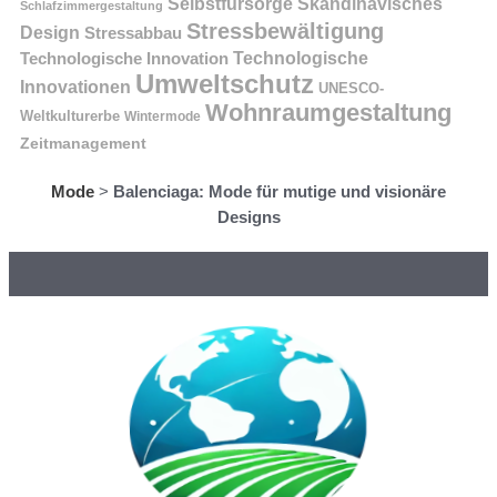
Selbstfürsorge
Skandinavisches
Schlafzimmergestaltung
Stressbewältigung
Design
Stressabbau
Technologische Innovation
Technologische
Umweltschutz
Innovationen
UNESCO-
Wohnraumgestaltung
Weltkulturerbe
Wintermode
Zeitmanagement
Mode
>
Balenciaga: Mode für mutige und visionäre
Designs