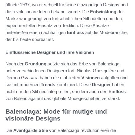
öffnete 1937, wo er schnell für seine einzigartigen Designs und
die revolutionäre Ideen bekannt wurde. Die
Entwicklung
der
Marke war geprägt von fortschrittlichen Silhouetten und den
experimentellen Einsatz von Textilien. Diese Ansätze
hinterließen einen nachhaltigen
Einfluss
auf die Modebranche,
der bis heute spürbar ist.
Einflussreiche Designer und ihre Visionen
Nach der
Gründung
setzte sich das Erbe von Balenciaga
unter verschiedenen Designern fort. Nicolas Ghesquière und
Demna Gvasalia haben die etablierten
Visionen
aufgriffen und
sie mit modernen
Trends
kombiniert. Diese
Designer
haben
nicht nur den Stil neu interpretiert, sondern auch den
Einfluss
von Balenciaga auf das globale Modegeschehen verstärkt.
Balenciaga: Mode für mutige und
visionäre Designs
Die
Avantgarde
Stile
von Balenciaga revolutionieren die