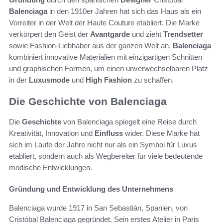
Balenciaga
in den 1910er Jahren hat sich das Haus als ein
Vorreiter in der Welt der Haute Couture etabliert. Die Marke
verkörpert den Geist der
Avantgarde
und zieht
Trendsetter
sowie Fashion-Liebhaber aus der ganzen Welt an.
Balenciaga
kombiniert innovative Materialien mit einzigartigen Schnitten
und graphischen Formen, um einen unverwechselbaren Platz
in der
Luxusmode
und
High Fashion
zu schaffen.
Die Geschichte von Balenciaga
Die
Geschichte
von Balenciaga spiegelt eine Reise durch
Kreativität, Innovation und
Einfluss
wider. Diese Marke hat
sich im Laufe der Jahre nicht nur als ein Symbol für Luxus
etabliert, sondern auch als Wegbereiter für viele bedeutende
modische Entwicklungen.
Gründung und Entwicklung des Unternehmens
Balenciaga wurde 1917 in San Sebastián, Spanien, von
Cristóbal Balenciaga gegründet. Sein erstes Atelier in Paris