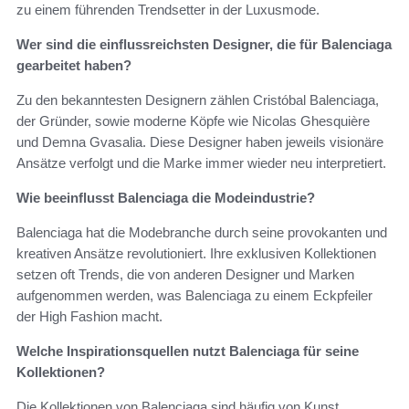
zu einem führenden Trendsetter in der Luxusmode.
Wer sind die einflussreichsten Designer, die für Balenciaga
gearbeitet haben?
Zu den bekanntesten Designern zählen Cristóbal Balenciaga,
der Gründer, sowie moderne Köpfe wie Nicolas Ghesquière
und Demna Gvasalia. Diese Designer haben jeweils visionäre
Ansätze verfolgt und die Marke immer wieder neu interpretiert.
Wie beeinflusst Balenciaga die Modeindustrie?
Balenciaga hat die Modebranche durch seine provokanten und
kreativen Ansätze revolutioniert. Ihre exklusiven Kollektionen
setzen oft Trends, die von anderen Designer und Marken
aufgenommen werden, was Balenciaga zu einem Eckpfeiler
der High Fashion macht.
Welche Inspirationsquellen nutzt Balenciaga für seine
Kollektionen?
Die Kollektionen von Balenciaga sind häufig von Kunst,